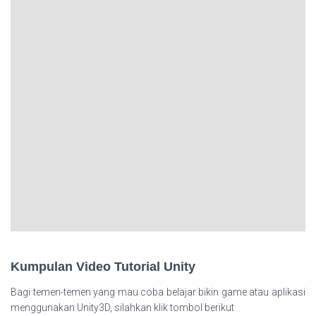
Kumpulan Video Tutorial Unity
Bagi temen-temen yang mau coba belajar bikin game atau aplikasi
menggunakan Unity3D, silahkan klik tombol berikut