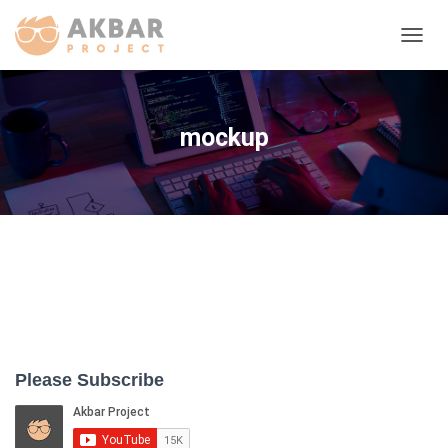
TOGG
NAVIG
mockup
Please Subscribe