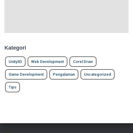
Kategori
Unity3D
Web Development
Corel Draw
Game Development
Pengalaman
Uncategorized
Tips