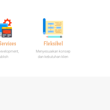
Services
Fleksibel
Development,
Menyesuaikan konsep
ublish
dan kebutuhan klien