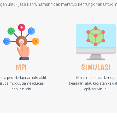
an untuk jasa kami, namun tidak menutup kemungkinan untuk m
MPI
SIMULASI
dia pemebelajaran interaktif
Mensimulasikan benda,
erupa modul, game edukasi,
keadaan, atau kegiatan ke d
dan lain-lain
aplikasi virtual