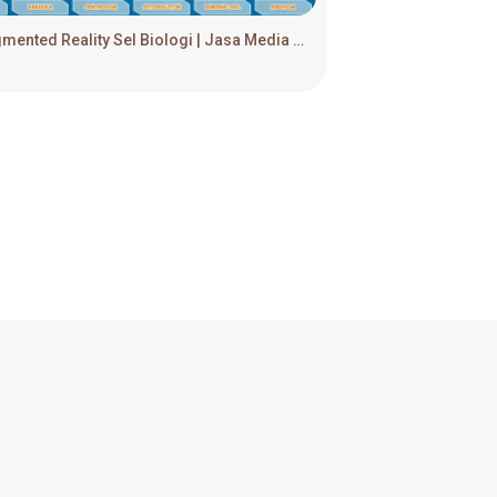
Augmented Reality Sel Biologi | Jasa Media Interaktif & Game Edukasi