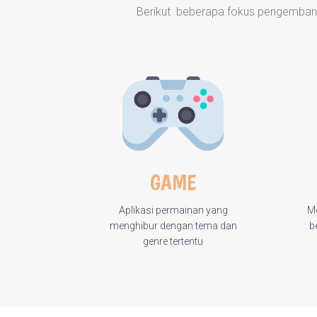
Berikut beberapa fokus pengembang
GAME
Aplikasi permainan yang
Me
menghibur dengan tema dan
b
genre tertentu