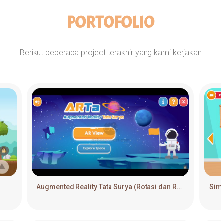
PORTOFOLIO
Berikut beberapa project terakhir yang kami kerjakan
Augmented Reality Tata Surya (Rotasi dan Revolusi Bumi) | Jasa Media Interaktif & Game Edukasi