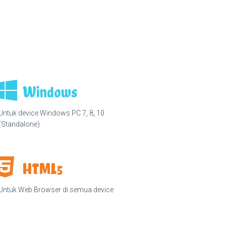
Windows
Untuk device Windows PC 7, 8, 10
(Standalone)
HTML5
Untuk Web Browser di semua device