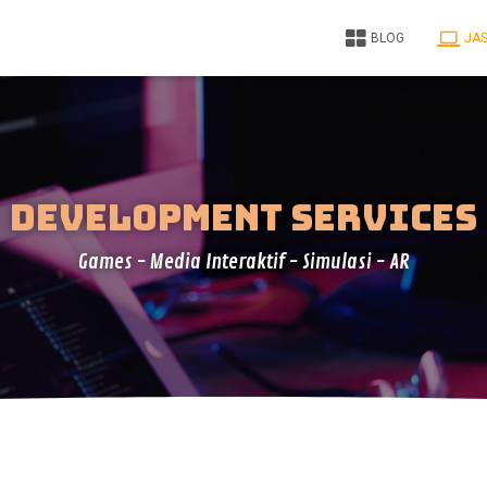
BLOG
JA
development services
Games - Media Interaktif - Simulasi - AR