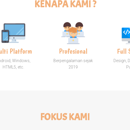
KENAPA KAMI ?
lti Platform
Profesional
Full 
ndroid, Windows,
Berpengalaman sejak
Design, 
HTML5, etc.
2019
P
FOKUS KAMI