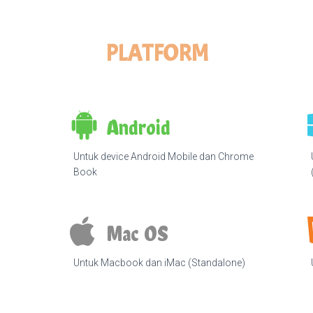
PLATFORM
Android
Untuk device Android Mobile dan Chrome
Book
Mac OS
Untuk Macbook dan iMac (Standalone)