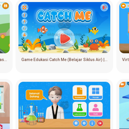
Game Edukasi VESTLIS (Tukang Listrik) | Jasa Media Interaktif & Game Edukasi
Game Edukasi Catch Me (Belajar Siklus Air) | Jasa Media Interaktif & Game Edukasi