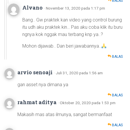
BALAS
Alvano
· November 13, 2020 pada 1:17 pm
Bang.. Gw praktek kan video yang control burung
itu udh aku praktek kin… Pas aku coba klik itu buru
ngnya kok nggak mau terbang knp ya..?
Mohon dijawab.. Dan beri jawabannya..
BALAS
arvio senoaji
· Juli 31, 2020 pada 1:56 am
gan asset nya dimana ya
BALAS
rahmat aditya
· Oktober 20, 2020 pada 1:53 pm
Makasih mas atas ilmunya, sangat bermanfaat
BALAS