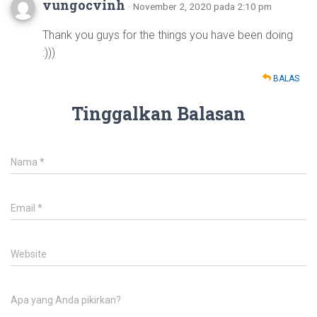
vungocvinh
· November 2, 2020 pada 2:10 pm
Thank you guys for the things you have been doing
:)))
BALAS
Tinggalkan Balasan
Nama
*
Email
*
Website
Apa yang Anda pikirkan?