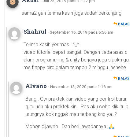
Akbar
· Juli 23, 2019 pada 11:27 pm
sama2 gan terima kasih juga sudah berkunjung
BALAS
Shahrul
· September 16, 2019 pada 6:56 am
Terima kasih yer mas.. ^_^
video tutorial cepat bangat. Dengan tiada asas d
alam programming & unity berjaya juga siapkn ga
me flappy bird dalam tempoh 2 minggu..hehehe
BALAS
Alvano
· November 13, 2020 pada 1:18 pm
Bang.. Gw praktek kan video yang control burun
g itu udh aku praktek kin… Pas aku coba klik itu b
urungnya kok nggak mau terbang knp ya..?
Mohon dijawab.. Dan beri jawabannya..