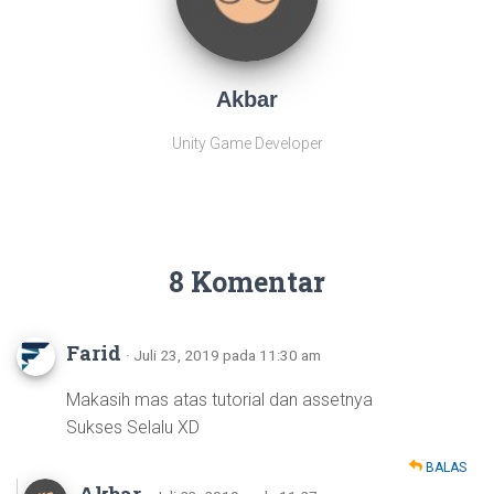
Akbar
Unity Game Developer
8 Komentar
Farid
· Juli 23, 2019 pada 11:30 am
Makasih mas atas tutorial dan assetnya
Sukses Selalu XD
BALAS