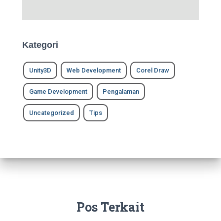
Kategori
Unity3D
Web Development
Corel Draw
Game Development
Pengalaman
Uncategorized
Tips
Pos Terkait